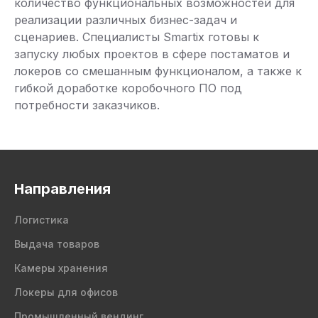
количество функциональных возможностей для
реализации различных бизнес-задач и
сценариев. Специалисты Smartix готовы к
запуску любых проектов в сфере постаматов и
локеров со смешанным функционалом, а также к
гибкой доработке коробочного ПО под
потребности заказчиков.
Направления
Логистика
Выдача товаров
Камеры хранения
Локеры для офисов
Промышленный вендинг