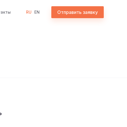
Отправить заявку
такты
RU
EN
o