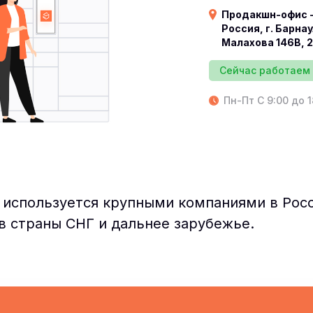
Продакшн-офис -
Россия, г. Барнаул
Малахова 146В, 
Сейчас работаем
Пн-Пт C 9:00 до 
 используется крупными компаниями в Росс
в страны СНГ и дальнее зарубежье.