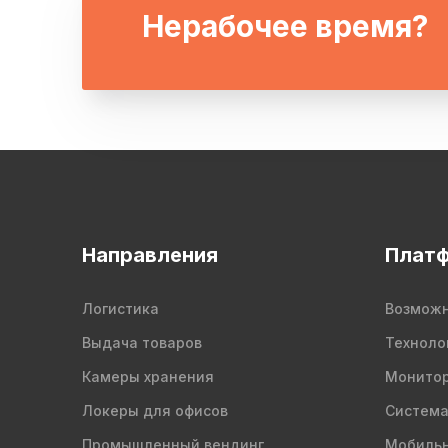
Нерабочее время?
Направления
Плат
Логистика
Возможн
Выдача товаров
Техноло
Камеры хранения
Монитор
Локеры для офисов
Система
Промышленный вендинг
Мобильн