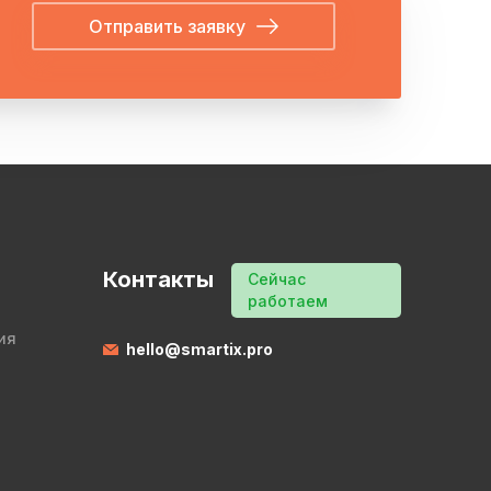
Отправить заявку
Контакты
Сейчас
работаем
ия
hello@smartix.pro