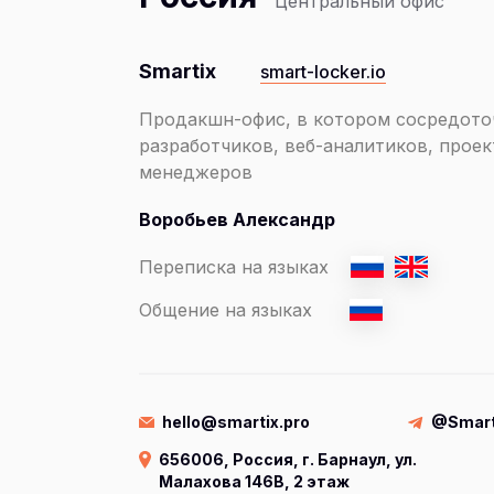
Центральный офис
Smartix
smart-locker.io
Продакшн-офис, в котором сосредото
разработчиков, веб-аналитиков, прое
менеджеров
Воробьев Александр
Переписка на языках
Общение на языках
hello@smartix.pro
@Smart
656006, Россия, г. Барнаул, ул.
Малахова 146В, 2 этаж