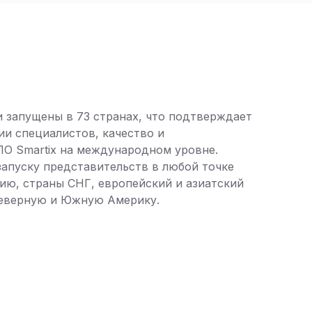
 запущены в 73 странах, что подтверждает
и специалистов, качество и
ПО Smartix на международном уровне.
запуску представительств в любой точке
ию, страны СНГ, европейский и азиатский
Северную и Южную Америку.