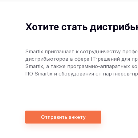
Хотите стать дистриб
Smartix приглашает к сотрудничеству проф
дистрибьюторов в сфере IT-решений для п
Smartix, а также программно-аппаратных к
ПО Smartix и оборудования от партнеров-п
Отправить анкету