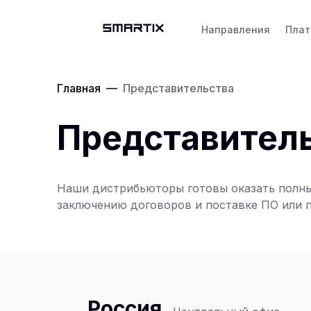
Направления
Пла
Главная
—
Представительства
Представител
Наши дистрибьюторы готовы оказать полный
заключению договоров и поставке ПО или п
Россия