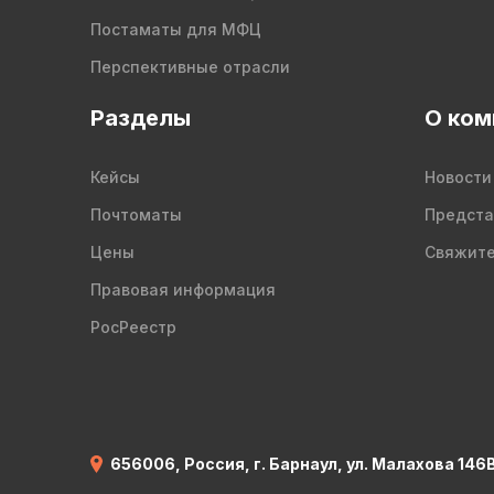
Постаматы для МФЦ
Перспективные отрасли
Разделы
О ком
Кейсы
Новости
Почтоматы
Предста
Цены
Свяжите
Правовая информация
РосРеестр
656006, Россия, г. Барнаул, ул. Малахова 146