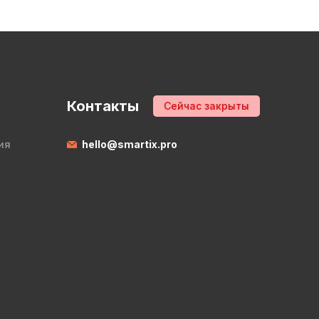
Контакты
Сейчас закрыты
ия
hello@smartix.pro