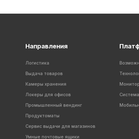
Направления
Плат
Логистика
Возможн
Выдача товаров
Техноло
Камеры хранения
Монитор
Локеры для офисов
Система
Промышленный вендинг
Мобильн
Продуктоматы
Сервис выдачи для магазинов
Умные почтовые ящики