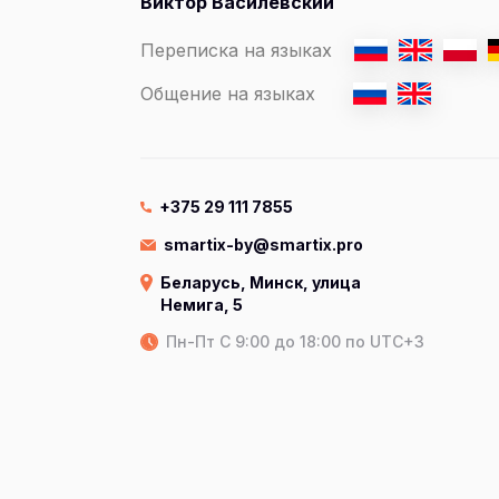
Виктор Василевский
Переписка на языках
Общение на языках
+375 29 111 7855
smartix-by@smartix.pro
Беларусь, Минск, улица
Немига, 5
Пн-Пт C 9:00 до 18:00 по UTC+3