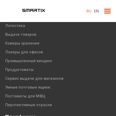
RU
EN
Направления
Логистика
Выдача товаров
Камеры хранения
Локеры для офисов
Промышленный вендинг
Продуктоматы
Сервис выдачи для магазинов
Умные почтовые ящики
Постаматы для МФЦ
Перспективные отрасли